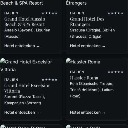
ITALIEN
★★★★★
ITALIEN
★★★★★
Grand Hotel Alassio
Grand Hotel Des
Beach & SPA Resort
Étrangers
Alassio (Savona), Ligurien
Siracusa (Ortigia), Sizilien
(Alassio)
(Siracusa, Ortigia)
Hotel entdecken →
Hotel entdecken →
ITALIEN
★★★★★
Hassler Roma
ITALIEN
★★★★★
Rom (Spanische Treppe,
Grand Hotel Excelsior
Trinità dei Monti), Latium
Vittoria
(Rom)
Sorrent (Piazza Tasso),
Kampanien (Sorrent)
Hotel entdecken →
Hotel entdecken →