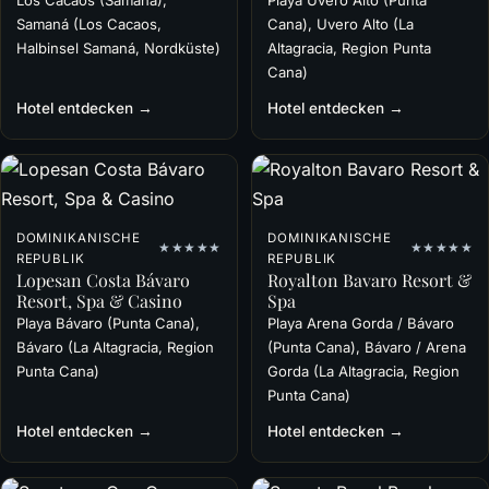
Samaná (Los Cacaos,
Cana), Uvero Alto (La
Halbinsel Samaná, Nordküste)
Altagracia, Region Punta
Cana)
Hotel entdecken →
Hotel entdecken →
DOMINIKANISCHE
DOMINIKANISCHE
★★★★★
★★★★★
REPUBLIK
REPUBLIK
Lopesan Costa Bávaro
Royalton Bavaro Resort &
Resort, Spa & Casino
Spa
Playa Bávaro (Punta Cana),
Playa Arena Gorda / Bávaro
Bávaro (La Altagracia, Region
(Punta Cana), Bávaro / Arena
Punta Cana)
Gorda (La Altagracia, Region
Punta Cana)
Hotel entdecken →
Hotel entdecken →