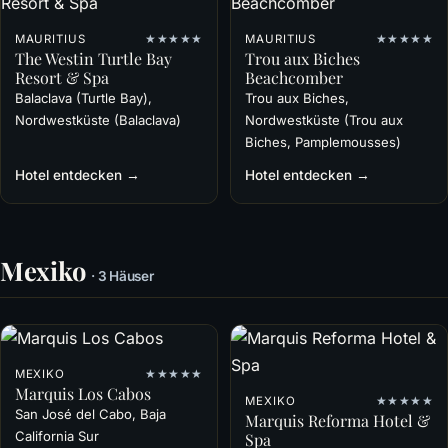
MAURITIUS
★★★★★
MAURITIUS
★★★★★
The Westin Turtle Bay
Trou aux Biches
Resort & Spa
Beachcomber
Balaclava (Turtle Bay),
Trou aux Biches,
Nordwestküste (Balaclava)
Nordwestküste (Trou aux
Biches, Pamplemousses)
Hotel entdecken →
Hotel entdecken →
Mexiko
· 3 Häuser
MEXIKO
★★★★★
Marquis Los Cabos
MEXIKO
★★★★★
San José del Cabo, Baja
Marquis Reforma Hotel &
California Sur
Spa