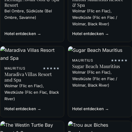
Resort
& Spa
Bel Ombre, Südküste (Bel
Wolmar (Flic en Flac),
Ombre, Savanne)
Westküste (Flic en Flac /
Wolmar, Black River)
Hotel entdecken →
Hotel entdecken →
MAURITIUS
★★★★★
Sugar Beach Mauritius
MAURITIUS
★★★★★
Wolmar (Flic en Flac),
Maradiva Villas Resort
Westküste (Flic en Flac /
and Spa
Wolmar, Black River)
Wolmar (Flic en Flac),
Westküste (Flic en Flac, Black
River)
Hotel entdecken →
Hotel entdecken →