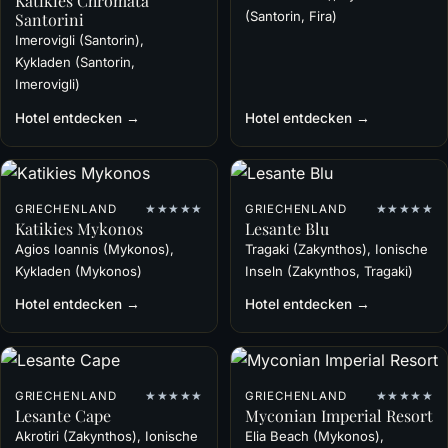
Katikies Chromata
(Santorin, Fira)
Santorini
Imerovigli (Santorin),
Kykladen (Santorin,
Imerovigli)
Hotel entdecken →
Hotel entdecken →
GRIECHENLAND
★★★★★
GRIECHENLAND
★★★★★
Katikies Mykonos
Lesante Blu
Agios Ioannis (Mykonos),
Tragaki (Zakynthos), Ionische
Kykladen (Mykonos)
Inseln (Zakynthos, Tragaki)
Hotel entdecken →
Hotel entdecken →
GRIECHENLAND
★★★★★
GRIECHENLAND
★★★★★
Lesante Cape
Myconian Imperial Resort
Akrotiri (Zakynthos), Ionische
Elia Beach (Mykonos),