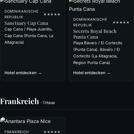
DOMINIKANISCHE
★★★★★
REPUBLIK
DOMINIKANISCHE
Sanctuary Cap Cana
★★★★★
REPUBLIK
Cap Cana / Playa Juanillo,
Secrets Royal Beach
Cap Cana (Punta Cana, La
Punta Cana
Altagracia)
Playa Bávaro / El Cortecito
(Punta Cana), Bávaro / El
Cortecito (La Altagracia,
Region Punta Cana)
Hotel entdecken →
Hotel entdecken →
Frankreich
· 1 Haus
FRANKREICH
★★★★★