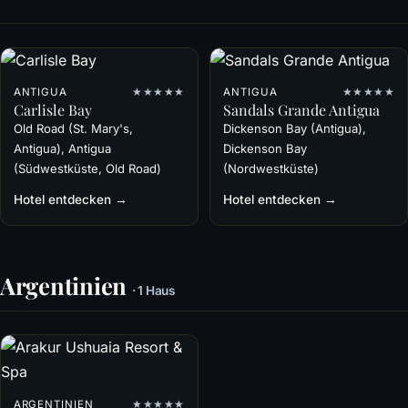
· 2 Häuser
ANTIGUA
★★★★★
ANTIGUA
★★★★★
Carlisle Bay
Sandals Grande Antigua
Old Road (St. Mary's,
Dickenson Bay (Antigua),
Antigua), Antigua
Dickenson Bay
(Südwestküste, Old Road)
(Nordwestküste)
Hotel entdecken →
Hotel entdecken →
Argentinien
· 1 Haus
ARGENTINIEN
★★★★★