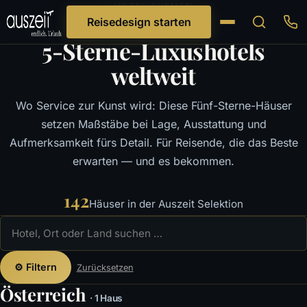
HOTEL-THEMEN
Reisedesign starten
5-Sterne-Luxushotels
weltweit
Wo Service zur Kunst wird: Diese Fünf-Sterne-Häuser
setzen Maßstäbe bei Lage, Ausstattung und
Aufmerksamkeit fürs Detail. Für Reisende, die das Beste
erwarten — und es bekommen.
142
Häuser in der Auszeit Selektion
⚙ Filtern
Zurücksetzen
Österreich
· 1 Haus