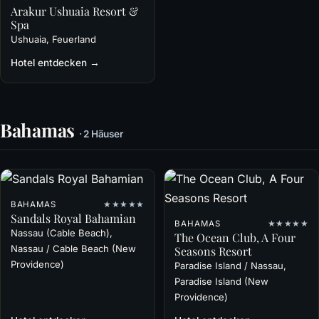
Arakur Ushuaia Resort &
Spa
Ushuaia, Feuerland
Hotel entdecken →
Bahamas
· 2 Häuser
BAHAMAS
★★★★★
Sandals Royal Bahamian
BAHAMAS
★★★★★
Nassau (Cable Beach),
The Ocean Club, A Four
Nassau / Cable Beach (New
Seasons Resort
Providence)
Paradise Island / Nassau,
Paradise Island (New
Providence)