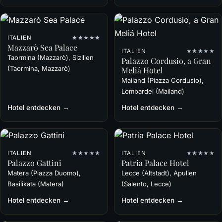
ITALIEN
★★★★★
Mazzarò Sea Palace
ITALIEN
★★★★★
Taormina (Mazzarò), Sizilien
Palazzo Cordusio, a Gran
(Taormina, Mazzarò)
Meliá Hotel
Mailand (Piazza Cordusio),
Lombardei (Mailand)
Hotel entdecken →
Hotel entdecken →
ITALIEN
★★★★★
ITALIEN
★★★★★
Palazzo Gattini
Patria Palace Hotel
Matera (Piazza Duomo),
Lecce (Altstadt), Apulien
Basilikata (Matera)
(Salento, Lecce)
Hotel entdecken →
Hotel entdecken →