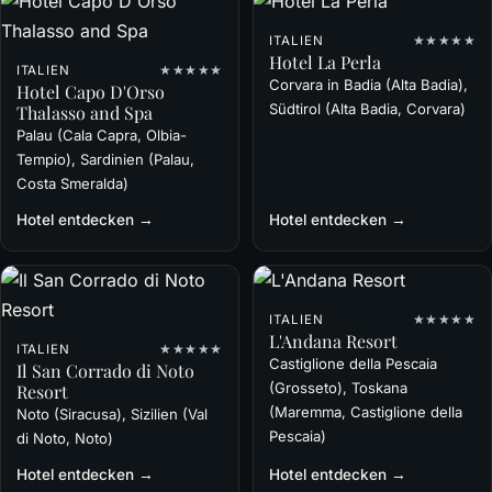
ITALIEN
★★★★★
Hotel La Perla
ITALIEN
★★★★★
Corvara in Badia (Alta Badia),
Hotel Capo D'Orso
Südtirol (Alta Badia, Corvara)
Thalasso and Spa
Palau (Cala Capra, Olbia-
Tempio), Sardinien (Palau,
Costa Smeralda)
Hotel entdecken →
Hotel entdecken →
ITALIEN
★★★★★
L'Andana Resort
ITALIEN
★★★★★
Castiglione della Pescaia
Il San Corrado di Noto
(Grosseto), Toskana
Resort
(Maremma, Castiglione della
Noto (Siracusa), Sizilien (Val
Pescaia)
di Noto, Noto)
Hotel entdecken →
Hotel entdecken →