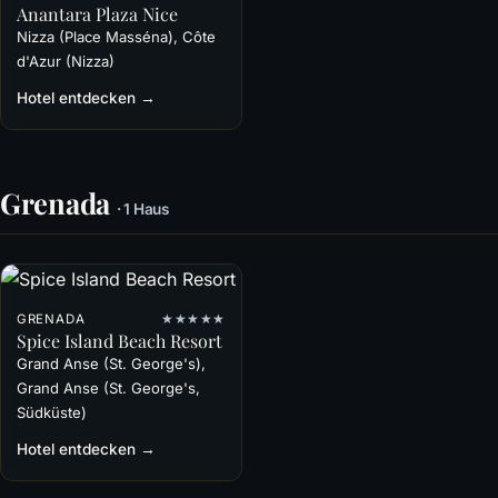
Anantara Plaza Nice
Nizza (Place Masséna), Côte
d'Azur (Nizza)
Hotel entdecken →
Grenada
· 1 Haus
GRENADA
★★★★★
Spice Island Beach Resort
Grand Anse (St. George's),
Grand Anse (St. George's,
Südküste)
Hotel entdecken →