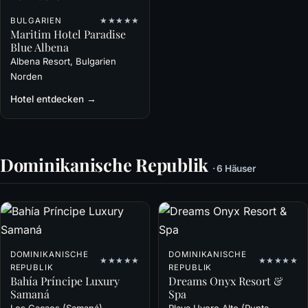
BULGARIEN
★★★★★
Maritim Hotel Paradise
Blue Albena
Albena Resort, Bulgarien
Norden
Hotel entdecken →
Dominikanische Republik
· 6 Häuser
DOMINIKANISCHE
DOMINIKANISCHE
★★★★★
★★★★★
REPUBLIK
REPUBLIK
Bahía Príncipe Luxury
Dreams Onyx Resort &
Samaná
Spa
Los Cacaos (Samaná),
Playa Uvero Alto (Punta