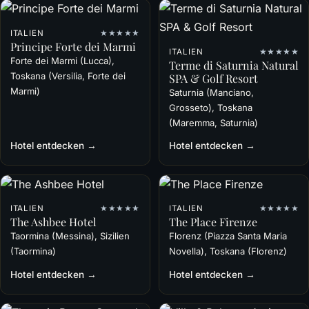
ITALIEN
★★★★★
Principe Forte dei Marmi
ITALIEN
★★★★★
Forte dei Marmi (Lucca),
Terme di Saturnia Natural
Toskana (Versilia, Forte dei
SPA & Golf Resort
Marmi)
Saturnia (Manciano,
Grosseto), Toskana
(Maremma, Saturnia)
Hotel entdecken →
Hotel entdecken →
ITALIEN
★★★★★
ITALIEN
★★★★★
The Ashbee Hotel
The Place Firenze
Taormina (Messina), Sizilien
Florenz (Piazza Santa Maria
(Taormina)
Novella), Toskana (Florenz)
Hotel entdecken →
Hotel entdecken →