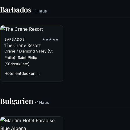
Barbados
· 1 Haus
BARBADOS
★★★★★
The Crane Resort
Crane / Diamond Valley (St.
Philip), Saint Philip
(Südostküste)
Hotel entdecken →
Bulgarien
· 1 Haus