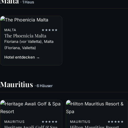
Malta
· 1 Haus
MALTA
★★★★★
The Phoenicia Malta
Floriana (vor Valletta), Malta
(Floriana, Valletta)
Hotel entdecken →
Mauritius
· 6 Häuser
MAURITIUS
★★★★★
MAURITIUS
★★★★★
Heritage Awali Golf & Spa
Hilton Mauritius Resort