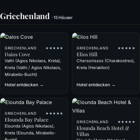
Griechenland
· 15 Häuser
GRIECHENLAND
★★★★★
GRIECHENLAND
★★★★★
Daios Cove
Elios Hill
Vathi (Agios Nikolaos, Kreta),
Chersonissos (Charakostres),
Kreta (Vathi / Agios Nikolaos,
Kreta (Heraklion)
Mirabello-Bucht)
Hotel entdecken →
Hotel entdecken →
GRIECHENLAND
★★★★★
Elounda Bay Palace
GRIECHENLAND
★★★★★
Elounda (Agios Nikolaos),
Elounda Beach Hotel &
Kreta (Elounda, Mirabello-
Villas
Bucht)