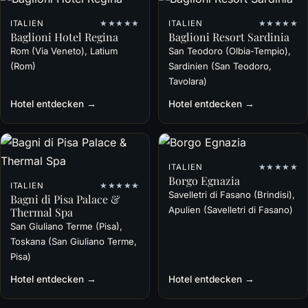
ITALIEN
★★★★★
ITALIEN
★★★★★
Baglioni Hotel Regina
Baglioni Resort Sardinia
Rom (Via Veneto), Latium
San Teodoro (Olbia-Tempio),
(Rom)
Sardinien (San Teodoro,
Tavolara)
Hotel entdecken →
Hotel entdecken →
ITALIEN
★★★★★
Borgo Egnazia
ITALIEN
★★★★★
Savelletri di Fasano (Brindisi),
Bagni di Pisa Palace &
Apulien (Savelletri di Fasano)
Thermal Spa
San Giuliano Terme (Pisa),
Toskana (San Giuliano Terme,
Pisa)
Hotel entdecken →
Hotel entdecken →