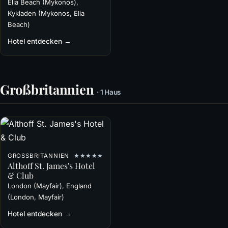
Elia Beach (Mykonos),
Kykladen (Mykonos, Elia
Beach)
Hotel entdecken →
Großbritannien
· 1 Haus
GROSSBRITANNIEN
★★★★★
Althoff St. James's Hotel
& Club
London (Mayfair), England
(London, Mayfair)
Hotel entdecken →