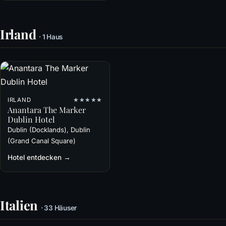
Irland
· 1 Haus
IRLAND
★★★★★
Anantara The Marker
Dublin Hotel
Dublin (Docklands), Dublin
(Grand Canal Square)
Hotel entdecken →
Italien
· 33 Häuser