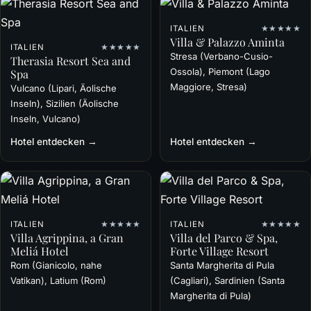
ITALIEN
★★★★★
Villa & Palazzo Aminta
ITALIEN
★★★★★
Stresa (Verbano-Cusio-
Therasia Resort Sea and
Ossola), Piemont (Lago
Spa
Maggiore, Stresa)
Vulcano (Lipari, Äolische
Inseln), Sizilien (Äolische
Inseln, Vulcano)
Hotel entdecken →
Hotel entdecken →
ITALIEN
★★★★★
ITALIEN
★★★★★
Villa Agrippina, a Gran
Villa del Parco & Spa,
Meliá Hotel
Forte Village Resort
Rom (Gianicolo, nahe
Santa Margherita di Pula
Vatikan), Latium (Rom)
(Cagliari), Sardinien (Santa
Margherita di Pula)