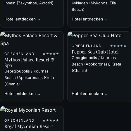
Inseln (Zakynthos, Akrotiri)
Kykladen (Mykonos, Elia
Beach)
Hotel entdecken →
Hotel entdecken →
GRIECHENLAND
★★★★★
Pepper Sea Club Hotel
GRIECHENLAND
★★★★★
Georgioupolis / Kournas
Mythos Palace Resort &
Beach (Apokoronas), Kreta
Spa
(Chania)
Georgioupolis / Kournas
Beach (Apokoronas), Kreta
(Chania)
Hotel entdecken →
Hotel entdecken →
GRIECHENLAND
★★★★★
Royal Myconian Resort