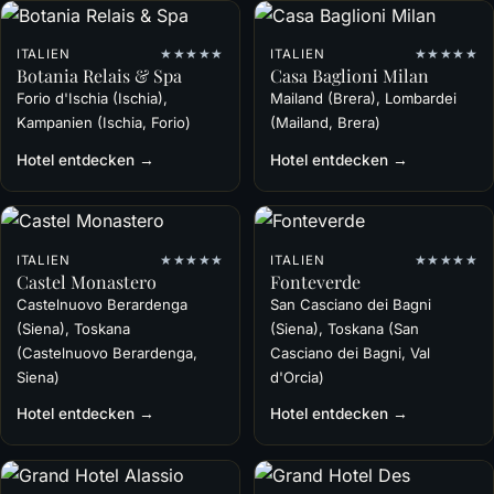
ITALIEN
★★★★★
ITALIEN
★★★★★
Botania Relais & Spa
Casa Baglioni Milan
Forio d'Ischia (Ischia),
Mailand (Brera), Lombardei
Kampanien (Ischia, Forio)
(Mailand, Brera)
Hotel entdecken →
Hotel entdecken →
ITALIEN
★★★★★
ITALIEN
★★★★★
Castel Monastero
Fonteverde
Castelnuovo Berardenga
San Casciano dei Bagni
(Siena), Toskana
(Siena), Toskana (San
(Castelnuovo Berardenga,
Casciano dei Bagni, Val
Siena)
d'Orcia)
Hotel entdecken →
Hotel entdecken →