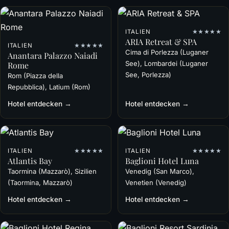
ITALIEN
★★★★★
ARIA Retreat & SPA
ITALIEN
★★★★★
Cima di Porlezza (Luganer
Anantara Palazzo Naiadi
See), Lombardei (Luganer
Rome
See, Porlezza)
Rom (Piazza della
Repubblica), Latium (Rom)
Hotel entdecken →
Hotel entdecken →
ITALIEN
★★★★★
ITALIEN
★★★★★
Atlantis Bay
Baglioni Hotel Luna
Taormina (Mazzarò), Sizilien
Venedig (San Marco),
(Taormina, Mazzarò)
Venetien (Venedig)
Hotel entdecken →
Hotel entdecken →