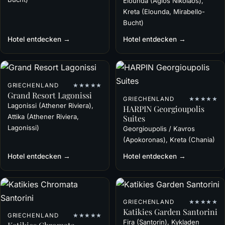
Elounda (Agios Nikolaos),
Kreta (Elounda, Mirabello-
Bucht)
Hotel entdecken →
Hotel entdecken →
GRIECHENLAND
★★★★★
Grand Resort Lagonissi
GRIECHENLAND
★★★★★
Lagonissi (Athener Riviera),
HARPIN Georgioupolis
Attika (Athener Riviera,
Suites
Lagonissi)
Georgioupolis / Kavros
(Apokoronas), Kreta (Chania)
Hotel entdecken →
Hotel entdecken →
GRIECHENLAND
★★★★★
Katikies Garden Santorini
GRIECHENLAND
★★★★★
Fira (Santorin), Kykladen