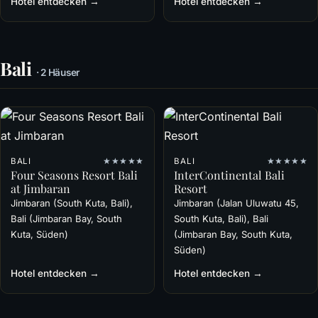
Hotel entdecken →
Hotel entdecken →
Bali
· 2 Häuser
BALI
★★★★★
BALI
★★★★★
Four Seasons Resort Bali
InterContinental Bali
at Jimbaran
Resort
Jimbaran (South Kuta, Bali),
Jimbaran (Jalan Uluwatu 45,
Bali (Jimbaran Bay, South
South Kuta, Bali), Bali
Kuta, Süden)
(Jimbaran Bay, South Kuta,
Süden)
Hotel entdecken →
Hotel entdecken →