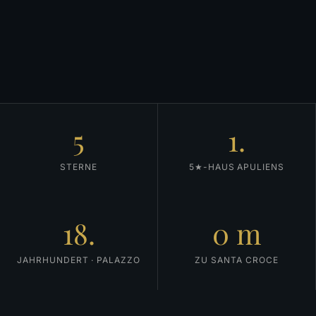
5
1.
STERNE
5★-HAUS APULIENS
18.
0 m
JAHRHUNDERT · PALAZZO
ZU SANTA CROCE