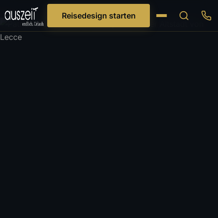
Reisedesign starten