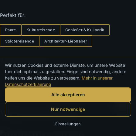
Perfekt für:
Paare
Kulturreisende
Genießer & Kulinarik
Städtereisende
Architektur-Liebhaber
Weniger geeignet für:
Wir nutzen Cookies und externe Dienste, um unsere Website
fuer dich optimal zu gestalten. Einige sind notwendig, andere
Familien mit Kleinkindern
Strand-am-Hotel-Sucher
helfen uns die Website zu verbessern.
Mehr in unserer
Datenschutzerklaerung
All-Inclusive-Cluburlauber
Alle akzeptieren
ZIMMER & KATEGORIEN
Nur notwendige
Wohnen im Palazzo
Einstellungen