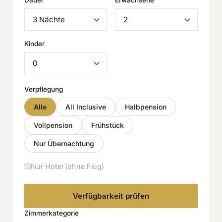
Dauer
Erwachsene
Kinder
Verpflegung
Alle
All Inclusive
Halbpension
Vollpension
Frühstück
Nur Übernachtung
Nur Hotel (ohne Flug)
Verfügbarkeit prüfen
Zimmerkategorie