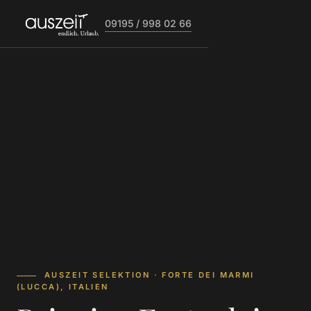
09195 / 998 02 66
AUSZEIT SELEKTION · FORTE DEI MARMI
(LUCCA), ITALIEN