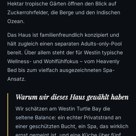
Hektar tropische Gärten öffnen den Blick auf
Zuckerrohrfelder, die Berge und den Indischen
Ozean.
Das Haus ist familienfreundlich konzipiert und
hält zugleich einen separaten Adults-only-Pool
bereit. Über allem steht der für Westin typische
Wellness- und Wohlfühlfokus – vom Heavenly
Bed bis zum vielfach ausgezeichneten Spa-
Ansatz.
Warum wir dieses Haus gewählt haben
Wir schätzen am Westin Turtle Bay die
seltene Balance: ein echter Privatstrand an
einer geschützten Bucht, ein Spa, das wirklich
ernst gemeint ist, und eine Küche über fünf