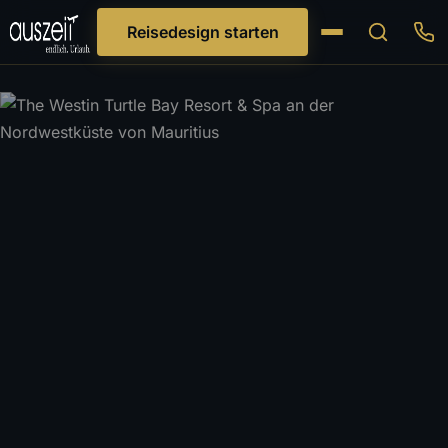
Reisedesign starten