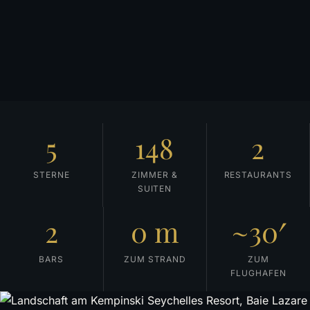
5
148
2
STERNE
ZIMMER &
RESTAURANTS
SUITEN
2
0 m
~30′
BARS
ZUM STRAND
ZUM
FLUGHAFEN