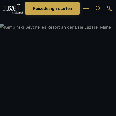
Reisedesign starten