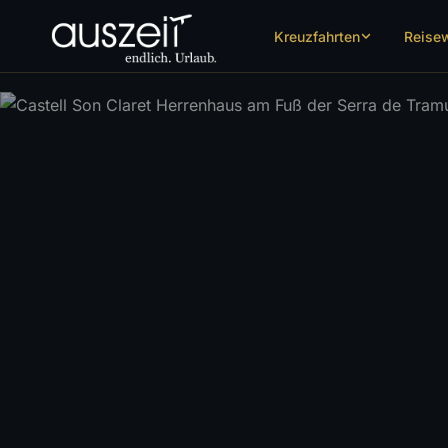
Kreuzfahrten
Reise