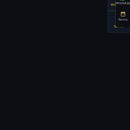
WhatsAp
WhatsApp
📅
Termin
Termin