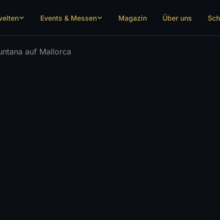
welten
Events & Messen
Magazin
Über uns
Sch