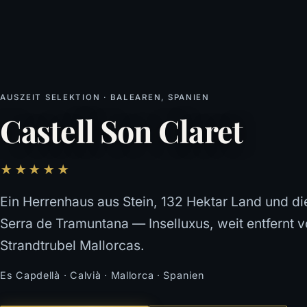
AUSZEIT SELEKTION · BALEAREN, SPANIEN
Castell Son Claret
★★★★★
Ein Herrenhaus aus Stein, 132 Hektar Land und die
Serra de Tramuntana — Inselluxus, weit entfernt 
Strandtrubel Mallorcas.
Es Capdellà · Calvià · Mallorca · Spanien