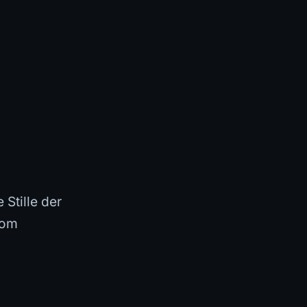
 Stille der
vom