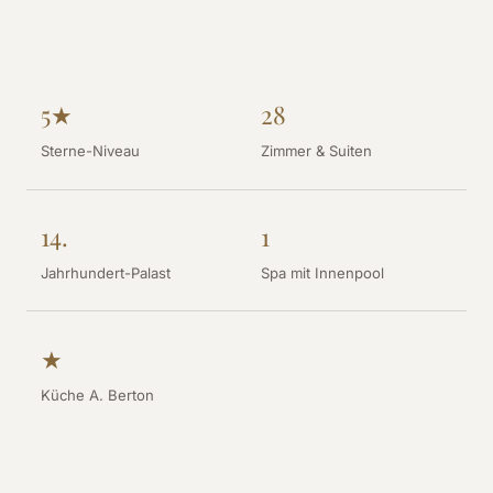
5★
28
Sterne-Niveau
Zimmer & Suiten
14.
1
Jahrhundert-Palast
Spa mit Innenpool
★
Küche A. Berton