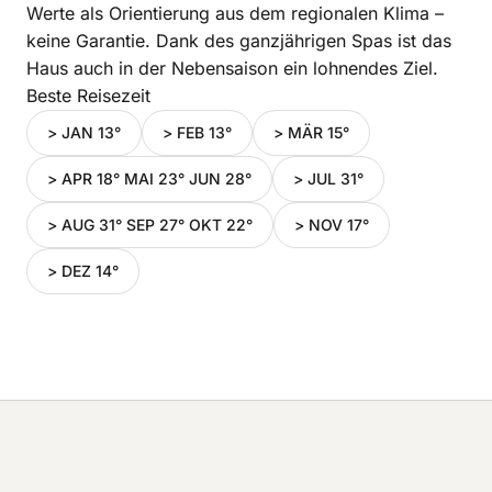
Werte als Orientierung aus dem regionalen Klima –
keine Garantie. Dank des ganzjährigen Spas ist das
Haus auch in der Nebensaison ein lohnendes Ziel.
Beste Reisezeit
> JAN 13°
> FEB 13°
> MÄR 15°
> APR 18° MAI 23° JUN 28°
> JUL 31°
> AUG 31° SEP 27° OKT 22°
> NOV 17°
> DEZ 14°