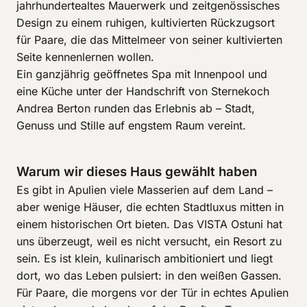
jahrhundertealtes Mauerwerk und zeitgenössisches
Design zu einem ruhigen, kultivierten Rückzugsort
für Paare, die das Mittelmeer von seiner kultivierten
Seite kennenlernen wollen.
Ein ganzjährig geöffnetes Spa mit Innenpool und
eine Küche unter der Handschrift von Sternekoch
Andrea Berton runden das Erlebnis ab – Stadt,
Genuss und Stille auf engstem Raum vereint.
Warum wir dieses Haus gewählt haben
Es gibt in Apulien viele Masserien auf dem Land –
aber wenige Häuser, die echten Stadtluxus mitten in
einem historischen Ort bieten. Das VISTA Ostuni hat
uns überzeugt, weil es nicht versucht, ein Resort zu
sein. Es ist klein, kulinarisch ambitioniert und liegt
dort, wo das Leben pulsiert: in den weißen Gassen.
Für Paare, die morgens vor der Tür in echtes Apulien