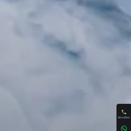
Anrufen