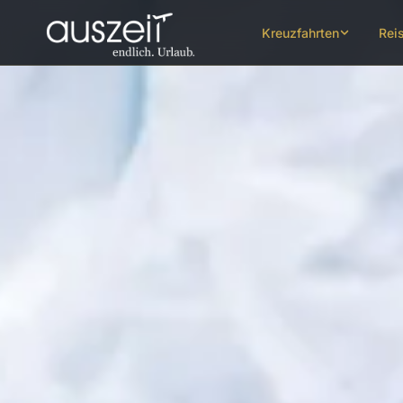
Kreuzfahrten
Rei