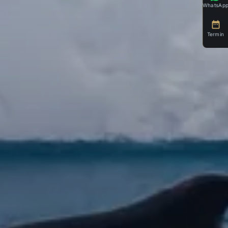
WhatsAp
Termin