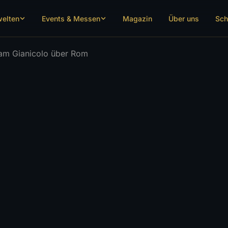
welten
Events & Messen
Magazin
Über uns
Sch