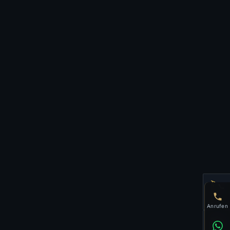
Anrufen
📞
Anrufen
💬