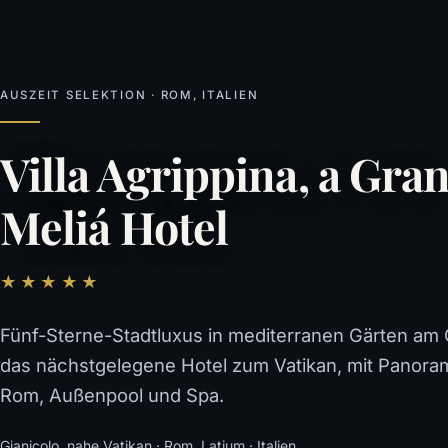
AUSZEIT SELEKTION · ROM, ITALIEN
Villa Agrippina, a Gra
Meliá Hotel
★★★★★
Fünf-Sterne-Stadtluxus in mediterranen Gärten am 
das nächstgelegene Hotel zum Vatikan, mit Panora
Rom, Außenpool und Spa.
Gianicolo, nahe Vatikan · Rom, Latium · Italien