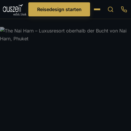
Reisedesign starten