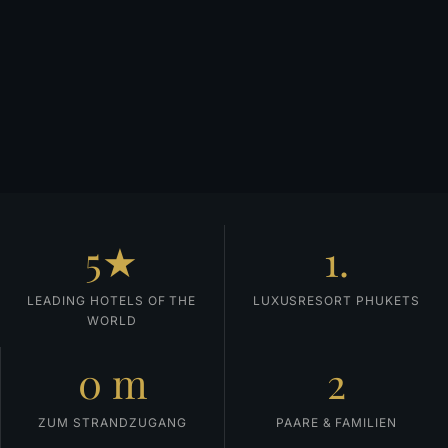
5★
1.
LEADING HOTELS OF THE
LUXUSRESORT PHUKETS
WORLD
0 m
2
ZUM STRANDZUGANG
PAARE & FAMILIEN