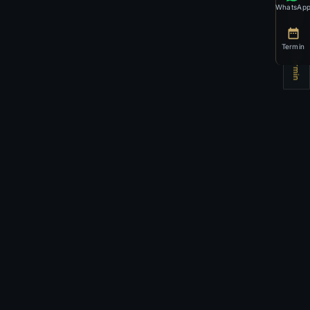
💬 WhatsApp
WhatsAp
Termin
📅 Termin