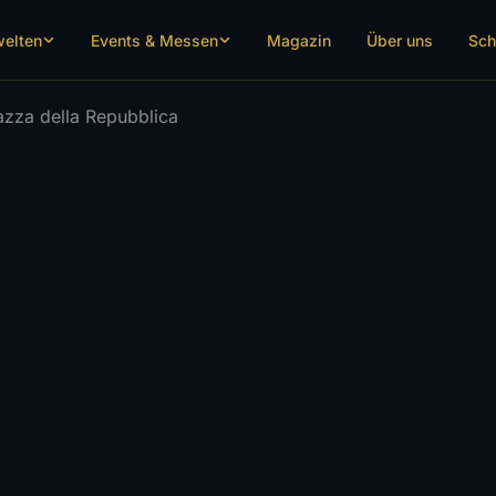
welten
Events & Messen
Magazin
Über uns
Sch