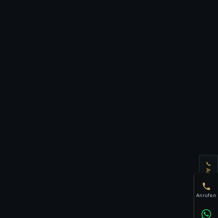
📞 Anrufen
Anrufen