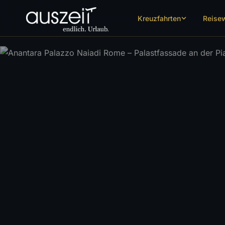
Kreuzfahrten
Reise