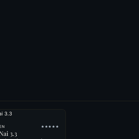
IEN
★★★★★
Nai 3.3