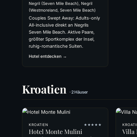
Negril (Seven Mile Beach), Negril
(Westmoreland, Seven Mile Beach)
Couples Swept Away: Adults-only
All-inclusive direkt an Negrils
Seven Mile Beach. Aktive Paare,
größter Sportkomplex der Insel,
ruhig-romantische Suiten.
Hotel entdecken →
Kroatien
· 2 Häuser
KROATIEN
★★★★★
KROAT
Hotel Monte Mulini
Villa 