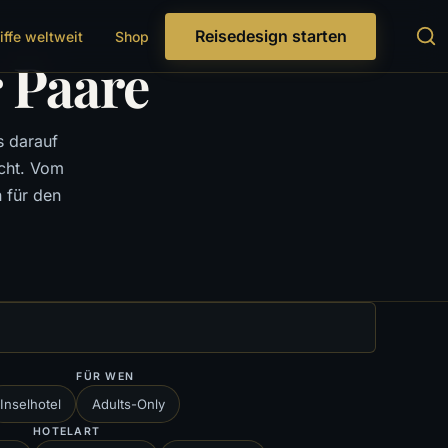
Reisedesign starten
iffe weltweit
Shop
 Paare
s darauf
cht. Vom
 für den
FÜR WEN
Inselhotel
Adults-Only
HOTELART