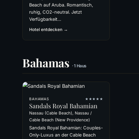
Beach auf Aruba. Romantisch,
ruhig, CO2-neutral. Jetzt
Verfügbarkeit…
Hotel entdecken →
Bahamas
· 1 Haus
BAHAMAS
★★★★★
Sandals Royal Bahamian
Nassau (Cable Beach), Nassau /
Cable Beach (New Providence)
Sandals Royal Bahamian: Couples-
Only-Luxus an der Cable Beach