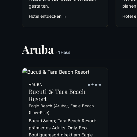
gestalten.
planen
Hotel entdecken →
Hotel 
Aruba
· 1 Haus
ARUBA
★★★★
Bucuti & Tara Beach
Resort
Eagle Beach (Aruba), Eagle Beach
(Low-Rise)
Bucuti &amp; Tara Beach Resort:
prämiertes Adults-Only-Eco-
Boutiqueresort direkt am Eagle