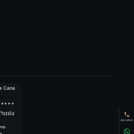
★★★★★
 Punta
Anrufen
nta
a