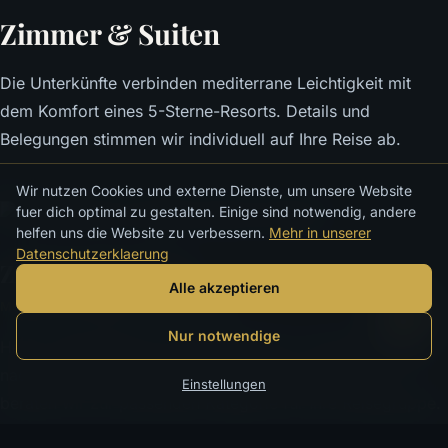
Zimmer & Suiten
Die Unterkünfte verbinden mediterrane Leichtigkeit mit
dem Komfort eines 5-Sterne-Resorts. Details und
Belegungen stimmen wir individuell auf Ihre Reise ab.
Wir nutzen Cookies und externe Dienste, um unsere Website
fuer dich optimal zu gestalten. Einige sind notwendig, andere
helfen uns die Website zu verbessern.
Mehr in unserer
Datenschutzerklaerung
Zimmer & Suiten
Alle akzeptieren
Mediterrane Eleganz · Resort-Komfort
Nur notwendige
Helle, ruhige Räume im sardischen Stil – die ideale Basis
nach einem Tag am Strand oder im Spa. Auf Wunsch
Einstellungen
beraten wir zur passenden Kategorie für Ihre Reisegruppe.