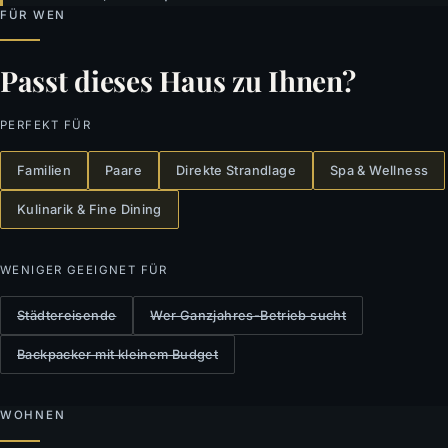
FÜR WEN
Passt dieses Haus zu Ihnen?
PERFEKT FÜR
Familien
Paare
Direkte Strandlage
Spa & Wellness
Kulinarik & Fine Dining
WENIGER GEEIGNET FÜR
Städtereisende
Wer Ganzjahres-Betrieb sucht
Backpacker mit kleinem Budget
WOHNEN