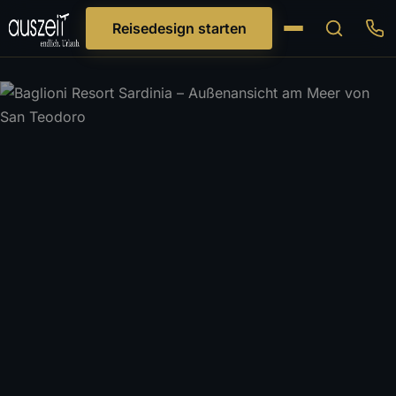
Reisedesign starten