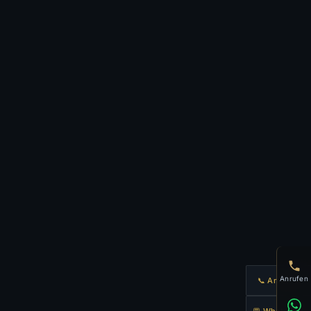
Anrufen
📞 Anrufen