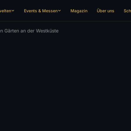
welten
Events & Messen
Magazin
Über uns
Sch