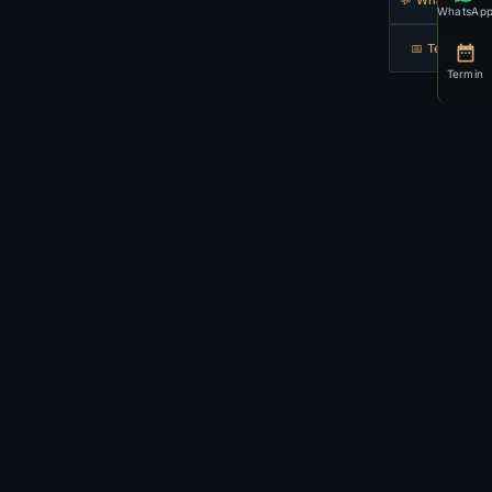
💬 WhatsApp
WhatsAp
📅 Termin
Termin