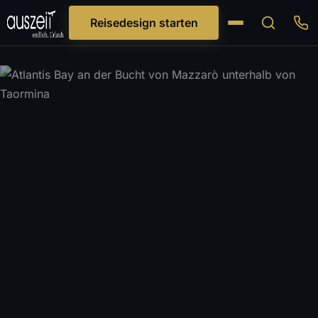
Reisedesign starten