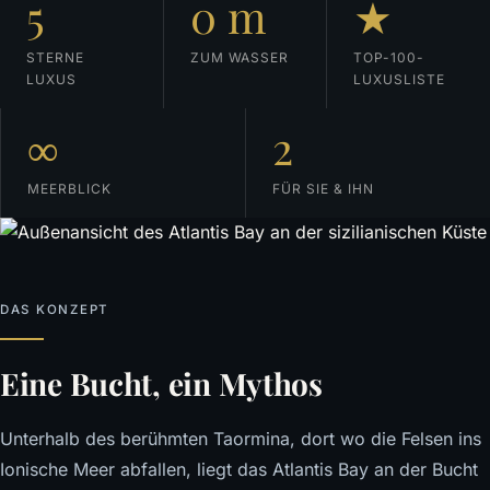
5
0 m
★
STERNE
ZUM WASSER
TOP-100-
LUXUS
LUXUSLISTE
∞
2
MEERBLICK
FÜR SIE & IHN
DAS KONZEPT
Eine Bucht, ein Mythos
Unterhalb des berühmten Taormina, dort wo die Felsen ins
Ionische Meer abfallen, liegt das Atlantis Bay an der Bucht