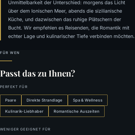
Unmittelbarkeit der Unterschied: morgens das Licht
über dem Ionischen Meer, abends die sizilianische
Küche, und dazwischen das ruhige Plätschern der
Bucht. Wir empfehlen es Reisenden, die Romantik mit
echter Lage und kulinarischer Tiefe verbinden möchten.
FÜR WEN
Passt das zu Ihnen?
PERFEKT FÜR
Paare
Direkte Strandlage
Spa & Wellness
Kulinarik-Liebhaber
Romantische Auszeiten
WENIGER GEEIGNET FÜR