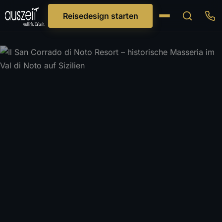
Reisedesign starten