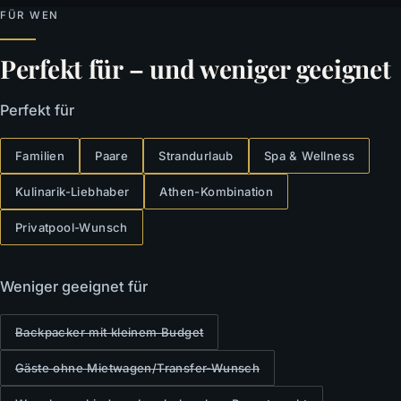
FÜR WEN
Perfekt für – und weniger geeignet
Perfekt für
Familien
Paare
Strandurlaub
Spa & Wellness
Kulinarik-Liebhaber
Athen-Kombination
Privatpool-Wunsch
Weniger geeignet für
Backpacker mit kleinem Budget
Gäste ohne Mietwagen/Transfer-Wunsch