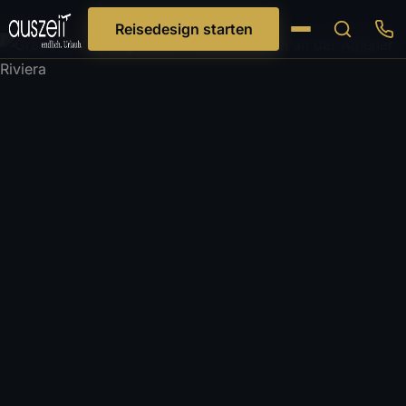
Reisedesign starten