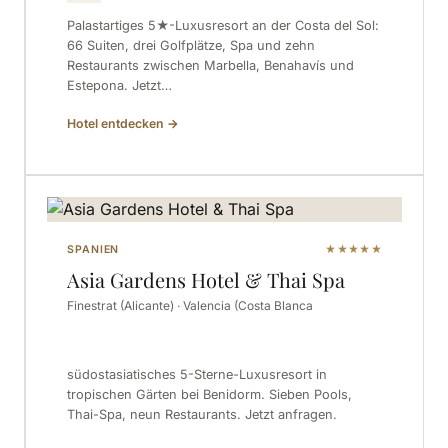
Palastartiges 5★-Luxusresort an der Costa del Sol:
66 Suiten, drei Golfplätze, Spa und zehn
Restaurants zwischen Marbella, Benahavís und
Estepona. Jetzt…
Hotel entdecken
→
SPANIEN
★★★★★
Asia Gardens Hotel & Thai Spa
Finestrat (Alicante) · Valencia (Costa Blanca
südostasiatisches 5-Sterne-Luxusresort in
tropischen Gärten bei Benidorm. Sieben Pools,
Thai-Spa, neun Restaurants. Jetzt anfragen.