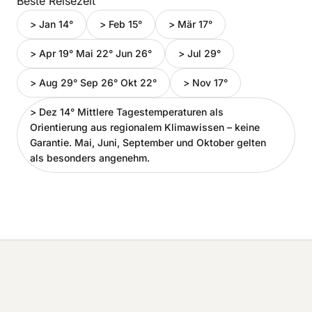
Beste Reisezeit
> Jan 14°
> Feb 15°
> Mär 17°
> Apr 19° Mai 22° Jun 26°
> Jul 29°
> Aug 29° Sep 26° Okt 22°
> Nov 17°
> Dez 14° Mittlere Tagestemperaturen als
Orientierung aus regionalem Klimawissen – keine
Garantie. Mai, Juni, September und Oktober gelten
als besonders angenehm.