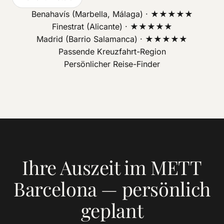
Benahavís (Marbella, Málaga) · ★★★★★
Finestrat (Alicante) · ★★★★★
Madrid (Barrio Salamanca) · ★★★★★
Passende Kreuzfahrt-Region
Persönlicher Reise-Finder
Ihre Auszeit im METT
Barcelona — persönlich
geplant