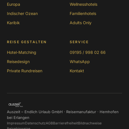
Europa
Wellnesshotels
Indischer Ozean
Familienhotels
Karibik
Adults Only
REISE GESTALTEN
SERVICE
Hotel-Matching
09195 / 998 02 66
Reisedesign
WhatsApp
Private Rundreisen
Kontakt
Auszeit – Endlich Urlaub GmbH · Reisemanufaktur · Hemhofen
bei Erlangen
Impressum
Datenschutz
AGB
Barrierefreiheit
Bildnachweise
Reisehinweise