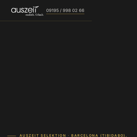
09195 / 998 02 66
AUSZEIT SELEKTION · BARCELONA (TIBIDABO),