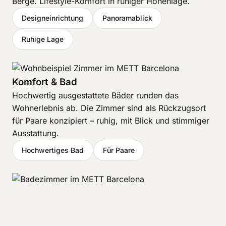
Berge. Lifestyle-Komfort in ruhiger Höhenlage.
Designeinrichtung
Panoramablick
Ruhige Lage
Komfort & Bad
Hochwertig ausgestattete Bäder runden das
Wohnerlebnis ab. Die Zimmer sind als Rückzugsort
für Paare konzipiert – ruhig, mit Blick und stimmiger
Ausstattung.
Hochwertiges Bad
Für Paare