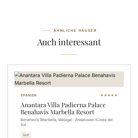
ÄHNLICHE HÄUSER
Auch interessant
SPANIEN
★★★★★
Anantara Villa Padierna Palace
Benahavis Marbella Resort
Benahavís (Marbella, Málaga) · Andalusien (Costa del
Sol
Golf