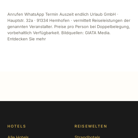
Anrufen WhatsApp Termin Auszeit endlich Urlaub GmbH ·
Hauptstr. 32a · 91334 Hemhofen · vermittelt Reiseleistungen der
genannten Veranstalter. Preise pro Person bei Doppelbelegung,
vorbehaltlich Verfügbarkeit. Bildquellen: GIATA Media.
Entdecken Sie mehr
HOTELS
REISEWELTEN
Alle Hotels
Strandhotels