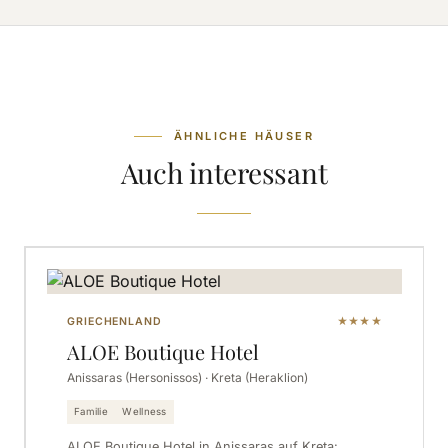
ÄHNLICHE HÄUSER
Auch interessant
GRIECHENLAND
★★★★
ALOE Boutique Hotel
Anissaras (Hersonissos) · Kreta (Heraklion)
Familie
Wellness
ALOE Boutique Hotel in Anissaras auf Kreta: