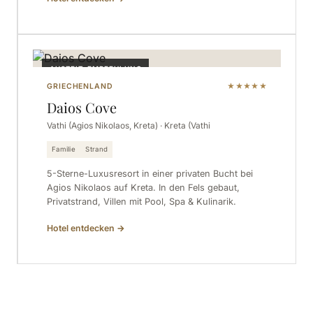
AUSZEIT-EMPFEHLUNG
GRIECHENLAND
★★★★★
Daios Cove
Vathi (Agios Nikolaos, Kreta) · Kreta (Vathi
Familie
Strand
5-Sterne-Luxusresort in einer privaten Bucht bei
Agios Nikolaos auf Kreta. In den Fels gebaut,
Privatstrand, Villen mit Pool, Spa & Kulinarik.
Hotel entdecken
→