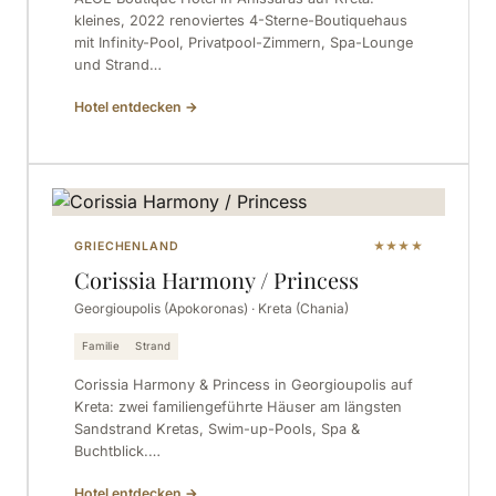
kleines, 2022 renoviertes 4-Sterne-Boutiquehaus
mit Infinity-Pool, Privatpool-Zimmern, Spa-Lounge
und Strand…
Hotel entdecken
→
GRIECHENLAND
★★★★
Corissia Harmony / Princess
Georgioupolis (Apokoronas) · Kreta (Chania)
Familie
Strand
Corissia Harmony & Princess in Georgioupolis auf
Kreta: zwei familiengeführte Häuser am längsten
Sandstrand Kretas, Swim-up-Pools, Spa &
Buchtblick.…
Hotel entdecken
→