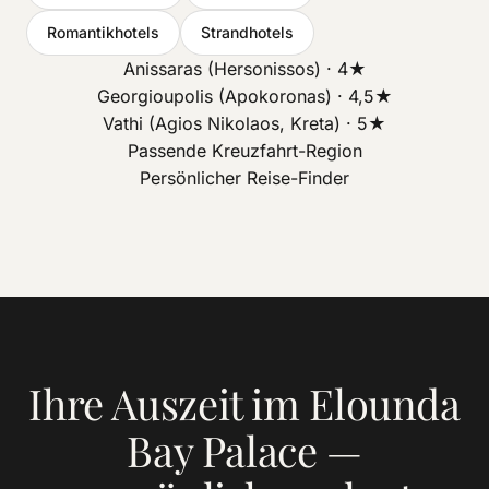
Romantikhotels
Strandhotels
Anissaras (Hersonissos) · 4★
Georgioupolis (Apokoronas) · 4,5★
Vathi (Agios Nikolaos, Kreta) · 5★
Passende Kreuzfahrt-Region
Persönlicher Reise-Finder
Ihre Auszeit im Elounda
Bay Palace —