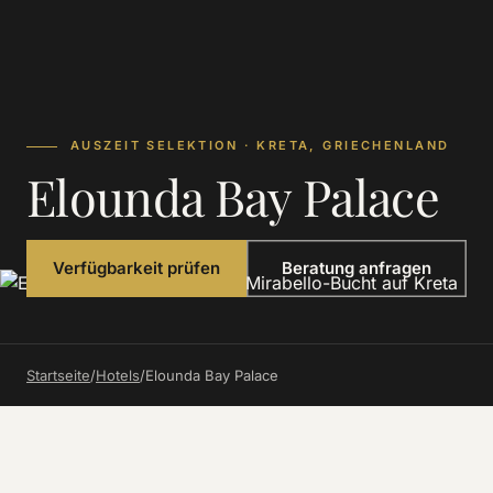
AUSZEIT SELEKTION · KRETA, GRIECHENLAND
Elounda Bay Palace
Verfügbarkeit prüfen
Beratung anfragen
Startseite
/
Hotels
/
Elounda Bay Palace