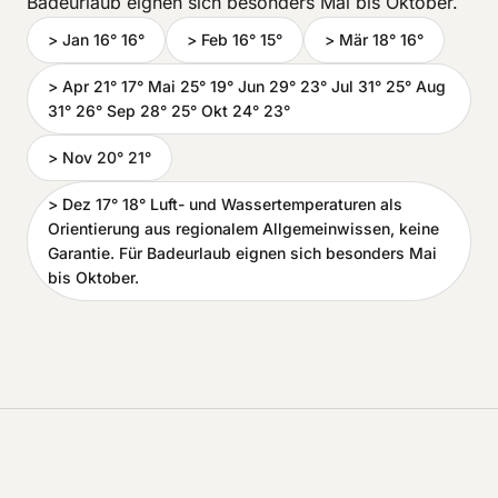
Badeurlaub eignen sich besonders Mai bis Oktober.
> Jan 16° 16°
> Feb 16° 15°
> Mär 18° 16°
> Apr 21° 17° Mai 25° 19° Jun 29° 23° Jul 31° 25° Aug
31° 26° Sep 28° 25° Okt 24° 23°
> Nov 20° 21°
> Dez 17° 18° Luft- und Wassertemperaturen als
Orientierung aus regionalem Allgemeinwissen, keine
Garantie. Für Badeurlaub eignen sich besonders Mai
bis Oktober.