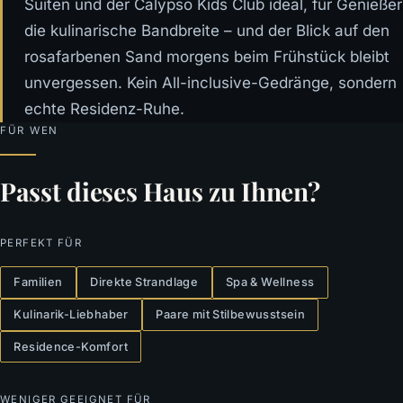
Suiten und der Calypso Kids Club ideal, für Genießer
die kulinarische Bandbreite – und der Blick auf den
rosafarbenen Sand morgens beim Frühstück bleibt
unvergessen. Kein All-inclusive-Gedränge, sondern
echte Residenz-Ruhe.
FÜR WEN
Passt dieses Haus zu Ihnen?
PERFEKT FÜR
Familien
Direkte Strandlage
Spa & Wellness
Kulinarik-Liebhaber
Paare mit Stilbewusstsein
Residence-Komfort
WENIGER GEEIGNET FÜR