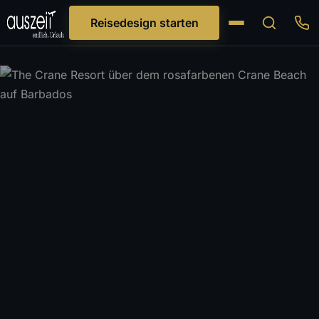
Reisedesign starten