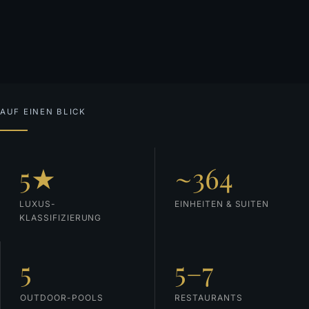
AUF EINEN BLICK
5★
~364
LUXUS-
EINHEITEN & SUITEN
KLASSIFIZIERUNG
5
5–7
OUTDOOR-POOLS
RESTAURANTS