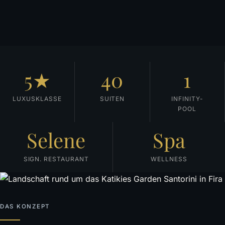
5★
40
1
LUXUSKLASSE
SUITEN
INFINITY-
POOL
Selene
Spa
SIGN. RESTAURANT
WELLNESS
DAS KONZEPT