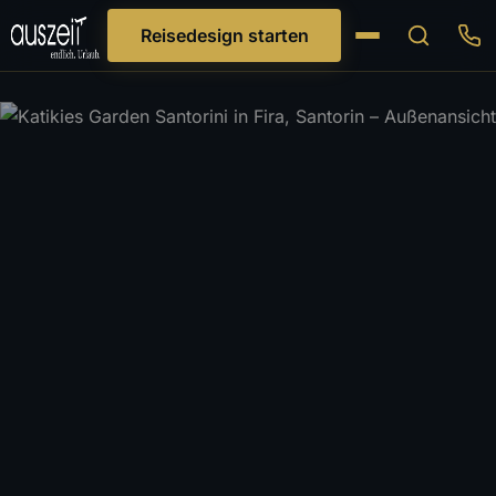
Reisedesign starten