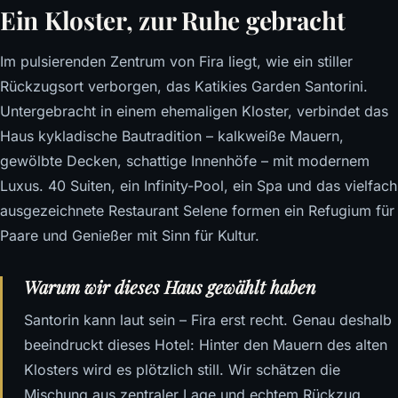
Ein Kloster, zur Ruhe gebracht
Im pulsierenden Zentrum von Fira liegt, wie ein stiller
Rückzugsort verborgen, das Katikies Garden Santorini.
Untergebracht in einem ehemaligen Kloster, verbindet das
Haus kykladische Bautradition – kalkweiße Mauern,
gewölbte Decken, schattige Innenhöfe – mit modernem
Luxus. 40 Suiten, ein Infinity-Pool, ein Spa und das vielfach
ausgezeichnete Restaurant Selene formen ein Refugium für
Paare und Genießer mit Sinn für Kultur.
Warum wir dieses Haus gewählt haben
Santorin kann laut sein – Fira erst recht. Genau deshalb
beeindruckt dieses Hotel: Hinter den Mauern des alten
Klosters wird es plötzlich still. Wir schätzen die
Mischung aus zentraler Lage und echtem Rückzug,