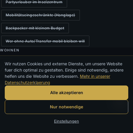
Partyurlauber im Inselzentrum
Mobilitätseingeschränkte (Hanglage)
Backpacker mit kleinem Budget
Wer ohne Auto/Transfer mobil bleiben will
WOHNEN
Wir nutzen Cookies und externe Dienste, um unsere Website
Zimmer & Suiten
fuer dich optimal zu gestalten. Einige sind notwendig, andere
helfen uns die Website zu verbessern.
Mehr in unserer
Datenschutzerklaerung
Alle akzeptieren
Nur notwendige
Einstellungen