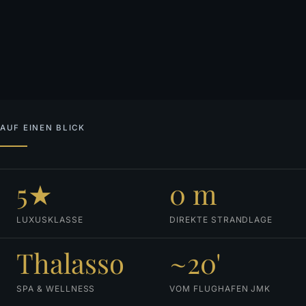
AUF EINEN BLICK
5★
0 m
LUXUSKLASSE
DIREKTE STRANDLAGE
Thalasso
~20'
SPA & WELLNESS
VOM FLUGHAFEN JMK