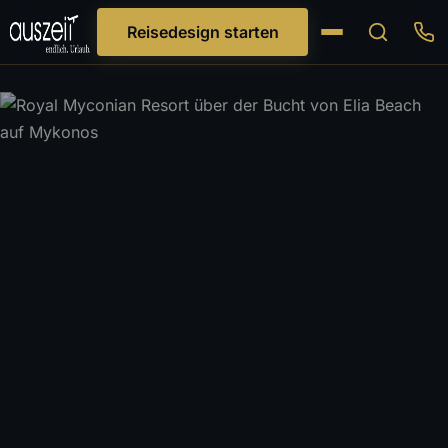
Reisedesign starten