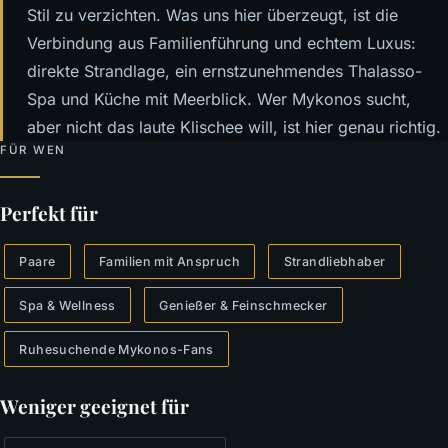
Stil zu verzichten. Was uns hier überzeugt, ist die
Verbindung aus Familienführung und echtem Luxus:
direkte Strandlage, ein ernstzunehmendes Thalasso-
Spa und Küche mit Meerblick. Wer Mykonos sucht,
aber nicht das laute Klischee will, ist hier genau richtig.
FÜR WEN
Perfekt für
Paare
Familien mit Anspruch
Strandliebhaber
Spa & Wellness
Genießer & Feinschmecker
Ruhesuchende Mykonos-Fans
Weniger geeignet für