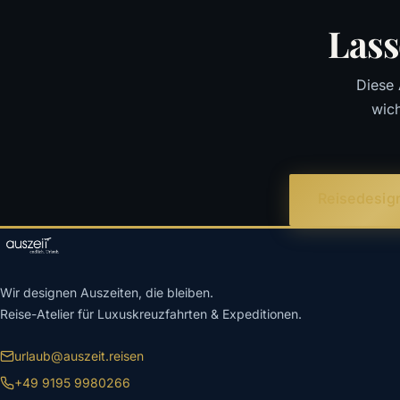
Lass
Diese 
wich
Reisedesign
Wir designen Auszeiten, die bleiben.
Reise-Atelier für Luxuskreuzfahrten & Expeditionen.
urlaub@auszeit.reisen
+49 9195 9980266