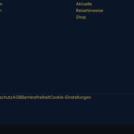
en
Aktuelle
n
Reisehinweise
Shop
schutz
AGB
Barrierefreiheit
Cookie-Einstellungen