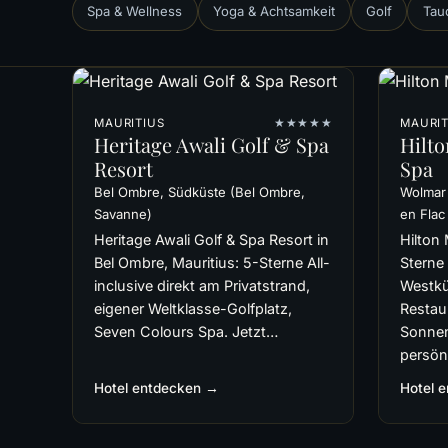
Spa & Wellness
Yoga & Achtsamkeit
Golf
Tau
MAURITIUS
★★★★★
MAURIT
Heritage Awali Golf & Spa
Hilto
Resort
Spa
Bel Ombre, Südküste (Bel Ombre,
Wolmar 
Savanne)
en Flac
Heritage Awali Golf & Spa Resort in
Hilton 
Bel Ombre, Mauritius: 5-Sterne All-
Sterne
inclusive direkt am Privatstrand,
Westküs
eigener Weltklasse-Golfplatz,
Restau
Seven Colours Spa. Jetzt…
Sonnen
persön
Hotel entdecken →
Hotel 