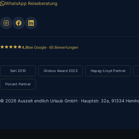
WhatsApp Reiseberatung
4,9
bei Google · 65 Bewertungen
Seit 2010
Globus Award 2023
Hapag-Lloyd Partner
Ponant Partner
© 2026 Auszeit endlich Urlaub GmbH · Hauptstr. 32a, 91334 Hemh