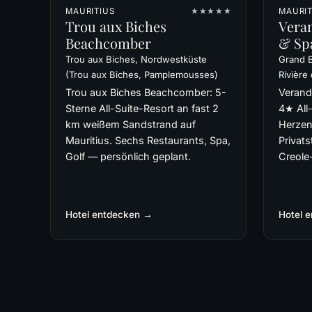
MAURITIUS
★★★★★
MAURIT
Trou aux Biches
Vera
Beachcomber
& Sp
Trou aux Biches, Nordwestküste
Grand B
(Trou aux Biches, Pamplemousses)
Rivière
Trou aux Biches Beachcomber: 5-
Verand
Sterne All-Suite-Resort an fast 2
4★ All
km weißem Sandstrand auf
Herzen
Mauritius. Sechs Restaurants, Spa,
Privat
Golf — persönlich geplant.
Creole-
Hotel entdecken →
Hotel 