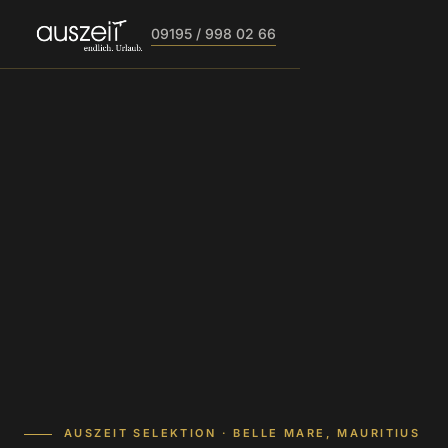
09195 / 998 02 66
AUSZEIT SELEKTION · BELLE MARE, MAURITIUS