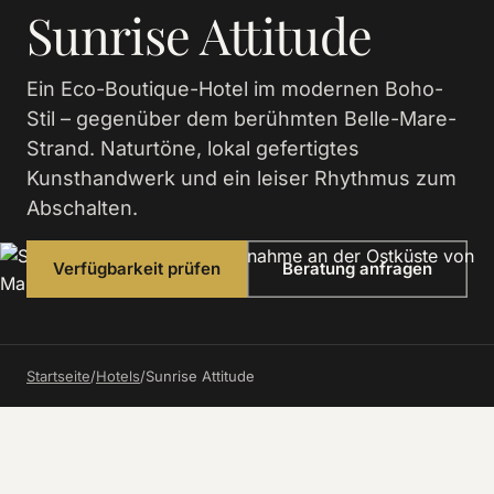
Sunrise Attitude
Ein Eco-Boutique-Hotel im modernen Boho-
Stil – gegenüber dem berühmten Belle-Mare-
Strand. Naturtöne, lokal gefertigtes
Kunsthandwerk und ein leiser Rhythmus zum
Abschalten.
Verfügbarkeit prüfen
Beratung anfragen
Startseite
/
Hotels
/
Sunrise Attitude