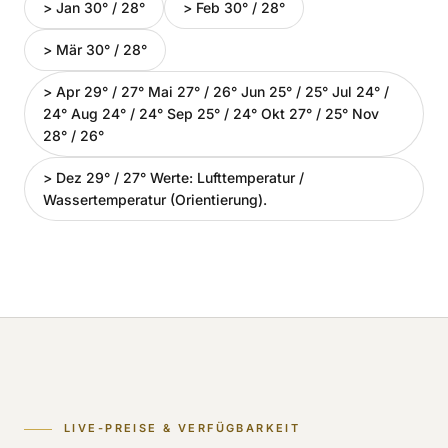
> Jan 30° / 28°
> Feb 30° / 28°
> Mär 30° / 28°
> Apr 29° / 27° Mai 27° / 26° Jun 25° / 25° Jul 24° /
24° Aug 24° / 24° Sep 25° / 24° Okt 27° / 25° Nov
28° / 26°
> Dez 29° / 27° Werte: Lufttemperatur /
Wassertemperatur (Orientierung).
LIVE-PREISE & VERFÜGBARKEIT