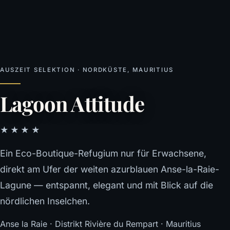
AUSZEIT SELEKTION · NORDKÜSTE, MAURITIUS
Lagoon Attitude
★★★★
Ein Eco-Boutique-Refugium nur für Erwachsene,
direkt am Ufer der weiten azurblauen Anse-la-Raie-
Lagune — entspannt, elegant und mit Blick auf die
nördlichen Inselchen.
Anse la Raie · Distrikt Rivière du Rempart · Mauritius