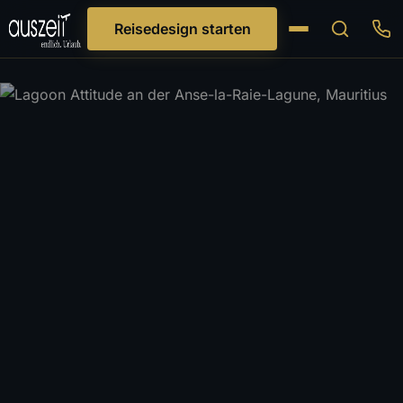
Reisedesign starten