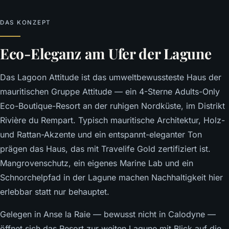
DAS KONZEPT
Eco-Eleganz am Ufer der Lagune
Das Lagoon Attitude ist das umweltbewussteste Haus der
mauritischen Gruppe Attitude — ein 4-Sterne Adults-Only
Eco-Boutique-Resort an der ruhigen Nordküste, im Distrikt
Rivière du Rempart. Typisch mauritische Architektur, Holz-
und Rattan-Akzente und ein entspannt-eleganter Ton
prägen das Haus, das mit Travelife Gold zertifiziert ist.
Mangrovenschutz, ein eigenes Marine Lab und ein
Schnorchelpfad in der Lagune machen Nachhaltigkeit hier
erlebbar statt nur behauptet.
Gelegen in Anse la Raie — bewusst nicht in Calodyne —
öffnet sich das Resort zur weiten Lagune mit Blick auf die