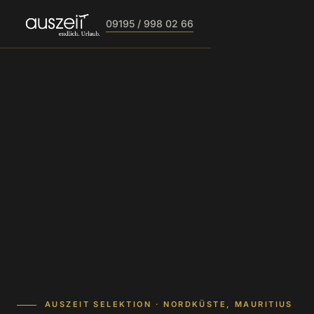
09195 / 998 02 66
AUSZEIT SELEKTION · NORDKÜSTE, MAURITIUS