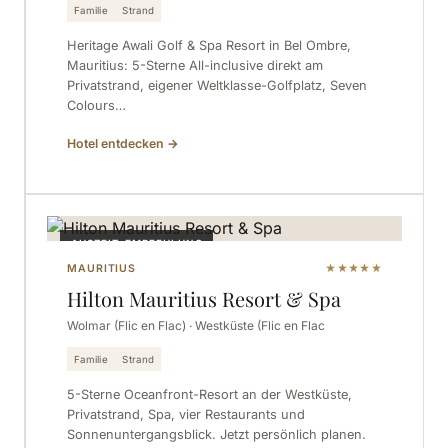
Familie
Strand
Heritage Awali Golf & Spa Resort in Bel Ombre,
Mauritius: 5-Sterne All-inclusive direkt am
Privatstrand, eigener Weltklasse-Golfplatz, Seven
Colours…
Hotel entdecken
→
AUSZEIT-EMPFEHLUNG
MAURITIUS
★★★★★
Hilton Mauritius Resort & Spa
Wolmar (Flic en Flac) · Westküste (Flic en Flac
Familie
Strand
5-Sterne Oceanfront-Resort an der Westküste,
Privatstrand, Spa, vier Restaurants und
Sonnenuntergangsblick. Jetzt persönlich planen.