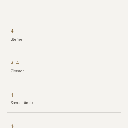
4
Sterne
214
Zimmer
4
Sandstrände
4