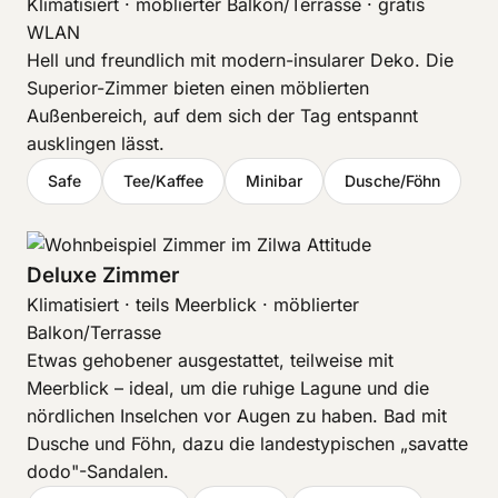
Klimatisiert · möblierter Balkon/Terrasse · gratis
WLAN
Hell und freundlich mit modern-insularer Deko. Die
Superior-Zimmer bieten einen möblierten
Außenbereich, auf dem sich der Tag entspannt
ausklingen lässt.
Safe
Tee/Kaffee
Minibar
Dusche/Föhn
Deluxe Zimmer
Klimatisiert · teils Meerblick · möblierter
Balkon/Terrasse
Etwas gehobener ausgestattet, teilweise mit
Meerblick – ideal, um die ruhige Lagune und die
nördlichen Inselchen vor Augen zu haben. Bad mit
Dusche und Föhn, dazu die landestypischen „savatte
dodo"-Sandalen.