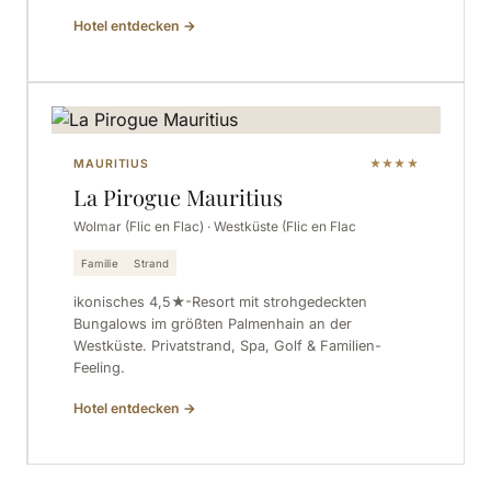
Hotel entdecken
→
MAURITIUS
★★★★
La Pirogue Mauritius
Wolmar (Flic en Flac) · Westküste (Flic en Flac
Familie
Strand
ikonisches 4,5★-Resort mit strohgedeckten
Bungalows im größten Palmenhain an der
Westküste. Privatstrand, Spa, Golf & Familien-
Feeling.
Hotel entdecken
→