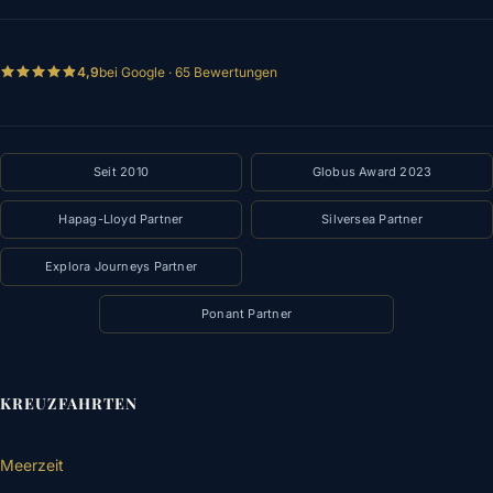
4,9
bei Google · 65 Bewertungen
Seit 2010
Globus Award 2023
Hapag-Lloyd Partner
Silversea Partner
Explora Journeys Partner
Ponant Partner
KREUZFAHRTEN
Meerzeit