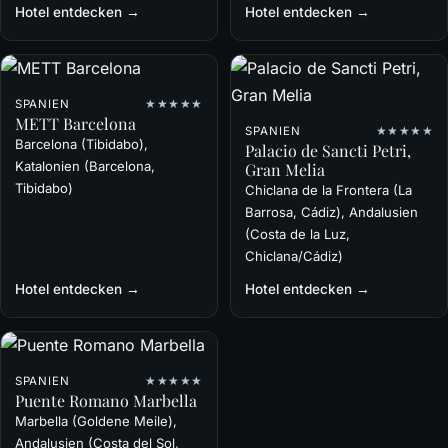
Hotel entdecken →
Hotel entdecken →
SPANIEN
★★★★★
METT Barcelona
SPANIEN
★★★★★
Barcelona (Tibidabo),
Palacio de Sancti Petri,
Katalonien (Barcelona,
Gran Melia
Tibidabo)
Chiclana de la Frontera (La
Barrosa, Cádiz), Andalusien
(Costa de la Luz,
Chiclana/Cádiz)
Hotel entdecken →
Hotel entdecken →
SPANIEN
★★★★★
Puente Romano Marbella
Marbella (Goldene Meile),
Andalusien (Costa del Sol,