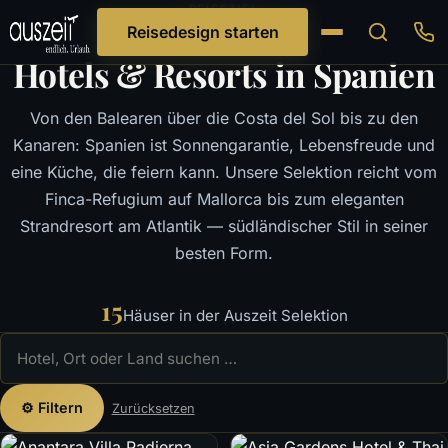
REISEZIEL
Reisedesign starten
Hotels & Resorts in Spanien
Von den Balearen über die Costa del Sol bis zu den
Kanaren: Spanien ist Sonnengarantie, Lebensfreude und
eine Küche, die feiern kann. Unsere Selektion reicht vom
Finca-Refugium auf Mallorca bis zum eleganten
Strandresort am Atlantik — südländischer Stil in seiner
besten Form.
15
Häuser in der Auszeit Selektion
⚙ Filtern
Zurücksetzen