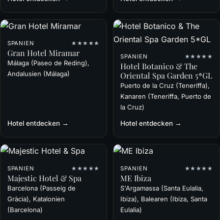
SPANIEN
★★★★★
Gran Hotel Miramar
SPANIEN
★★★★★
Málaga (Paseo de Reding),
Hotel Botanico & The
Andalusien (Málaga)
Oriental Spa Garden 5*GL
Puerto de la Cruz (Teneriffa),
Kanaren (Teneriffa, Puerto de
la Cruz)
Hotel entdecken →
Hotel entdecken →
SPANIEN
★★★★★
SPANIEN
★★★★★
Majestic Hotel & Spa
ME Ibiza
Barcelona (Passeig de
S'Argamassa (Santa Eulalia,
Gràcia), Katalonien
Ibiza), Balearen (Ibiza, Santa
(Barcelona)
Eulalia)