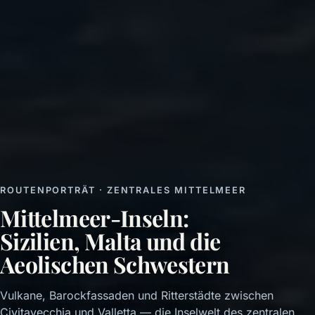
ROUTENPORTRÄT · ZENTRALES MITTELMEER
Mittelmeer-Inseln:
Sizilien, Malta und die
Aeolischen Schwestern
Vulkane, Barockfassaden und Ritterstädte zwischen
Civitavecchia und Valletta — die Inselwelt des zentralen