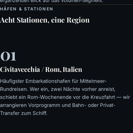
ergänzenden Blick auf das Volumen-Segment.
HÄFEN & STATIONEN
Acht Stationen, eine Region
01
Civitavecchia / Rom, Italien
Häufigster Embarkationshafen für Mittelmeer-
Rundreisen. Wer ein, zwei Nächte vorher anreist,
schiebt ein Rom-Wochenende vor die Kreuzfahrt — wir
arrangieren Vorprogramm und Bahn- oder Privat-
Transfer zum Schiff.