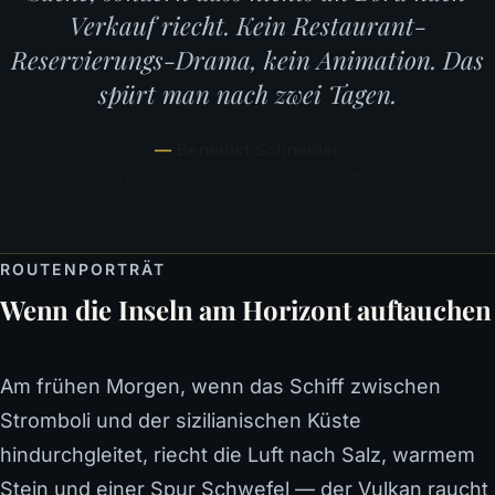
Verkauf riecht. Kein Restaurant-
Reservierungs-Drama, kein Animation. Das
spürt man nach zwei Tagen.
Benedikt Schneider
Inhaber & Travel Designer · Explora I, Mittelmeer 2023
ROUTENPORTRÄT
Wenn die Inseln am Horizont auftauchen
Am frühen Morgen, wenn das Schiff zwischen
Stromboli und der sizilianischen Küste
hindurchgleitet, riecht die Luft nach Salz, warmem
Stein und einer Spur Schwefel — der Vulkan raucht