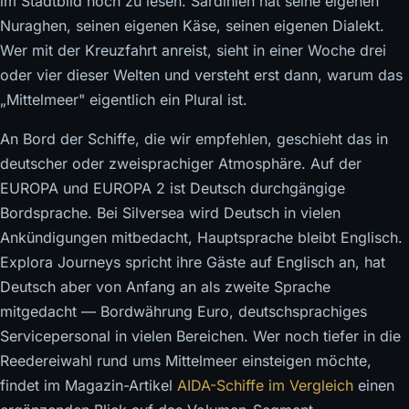
im Stadtbild noch zu lesen. Sardinien hat seine eigenen
Nuraghen, seinen eigenen Käse, seinen eigenen Dialekt.
Wer mit der Kreuzfahrt anreist, sieht in einer Woche drei
oder vier dieser Welten und versteht erst dann, warum das
„Mittelmeer" eigentlich ein Plural ist.
An Bord der Schiffe, die wir empfehlen, geschieht das in
deutscher oder zweisprachiger Atmosphäre. Auf der
EUROPA und EUROPA 2 ist Deutsch durchgängige
Bordsprache. Bei Silversea wird Deutsch in vielen
Ankündigungen mitbedacht, Hauptsprache bleibt Englisch.
Explora Journeys spricht ihre Gäste auf Englisch an, hat
Deutsch aber von Anfang an als zweite Sprache
mitgedacht — Bordwährung Euro, deutschsprachiges
Servicepersonal in vielen Bereichen. Wer noch tiefer in die
Reedereiwahl rund ums Mittelmeer einsteigen möchte,
findet im Magazin-Artikel
AIDA-Schiffe im Vergleich
einen