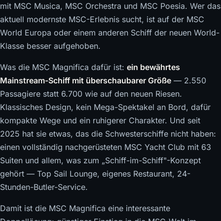
mit MSC Musica, MSC Orchestra und MSC Poesia. Wer das
aktuell modernste MSC-Erlebnis sucht, ist auf der MSC
World Europa oder einem anderen Schiff der neuen World-
Klasse besser aufgehoben.
Was die MSC Magnifica dafür ist:
ein bewährtes
Mainstream-Schiff mit überschaubarer Größe
— 2.550
Passagiere statt 6.700 wie auf den neuen Riesen.
Klassisches Design, kein Mega-Spektakel an Bord, dafür
kompakte Wege und ein ruhigerer Charakter. Und seit
2025 hat sie etwas, das die Schwesterschiffe nicht haben:
einen vollständig nachgerüsteten MSC Yacht Club mit 63
Suiten und allem, was zum „Schiff-im-Schiff"-Konzept
gehört — Top Sail Lounge, eigenes Restaurant, 24-
Stunden-Butler-Service.
Damit ist die MSC Magnifica eine interessante