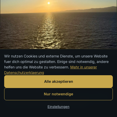
Wir nutzen Cookies und externe Dienste, um unsere Website
fuer dich optimal zu gestalten. Einige sind notwendig, andere
helfen uns die Website zu verbessern.
Mehr in unserer
Datenschutzerklaerung
13 BARS
Alle akzeptieren
Bars & Lounges
Nur notwendige
Von der zentralen Atrium-Bar bis zur Top Sail Lounge im
Yacht Club. Getränke per Paket oder einzeln.
Einstellungen