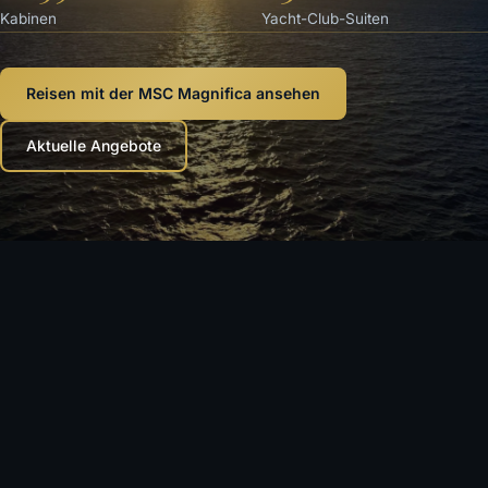
Kabinen
Yacht-Club-Suiten
Reisen mit der MSC Magnifica ansehen
Aktuelle Angebote