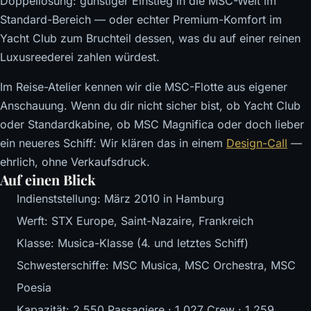
Doppellösung: günstiger Einstieg in die MSC-Welt im
Standard-Bereich — oder echter Premium-Komfort im
Yacht Club zum Bruchteil dessen, was du auf einer reinen
Luxusreederei zahlen würdest.
Im Reise-Atelier kennen wir die MSC-Flotte aus eigener
Anschauung. Wenn du dir nicht sicher bist, ob Yacht Club
oder Standardkabine, ob MSC Magnifica oder doch lieber
ein neueres Schiff: Wir klären das in einem
Design-Call
—
ehrlich, ohne Verkaufsdruck.
Auf einen Blick
Indienststellung: März 2010 in Hamburg
Werft: STX Europe, Saint-Nazaire, Frankreich
Klasse: Musica-Klasse (4. und letztes Schiff)
Schwesterschiffe: MSC Musica, MSC Orchestra, MSC
Poesia
Kapazität: 2.550 Passagiere · 1.027 Crew · 1.259