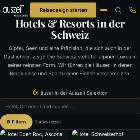
REISEZIEL
Reisedesign starten
Hotels & Resorts in der
Schweiz
Gipfel, Seen und eine Präzision, die sich auch in der
Gastlichkeit zeigt: Die Schweiz steht für alpinen Luxus in
seiner reinsten Form. Wir führen die Häuser, in denen
Bergkulisse und Spa zu einer Einheit verschmelzen.
6
Häuser in der Auszeit Selektion
⚙ Filtern
Zurücksetzen