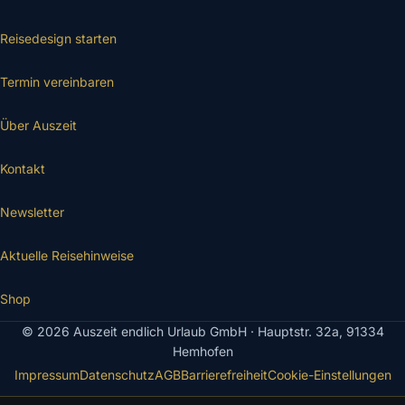
Reisedesign starten
Termin vereinbaren
Über Auszeit
Kontakt
Newsletter
Aktuelle Reisehinweise
Shop
© 2026 Auszeit endlich Urlaub GmbH · Hauptstr. 32a, 91334
Hemhofen
Impressum
Datenschutz
AGB
Barrierefreiheit
Cookie-Einstellungen