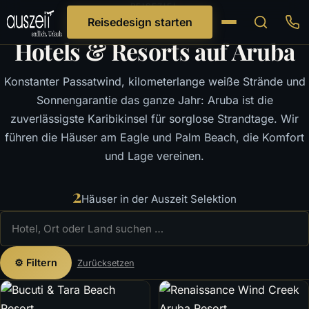
REISEZIEL
Reisedesign starten
Hotels & Resorts auf Aruba
Konstanter Passatwind, kilometerlange weiße Strände und
Sonnengarantie das ganze Jahr: Aruba ist die
zuverlässigste Karibikinsel für sorglose Strandtage. Wir
führen die Häuser am Eagle und Palm Beach, die Komfort
und Lage vereinen.
2
Häuser in der Auszeit Selektion
⚙ Filtern
Zurücksetzen