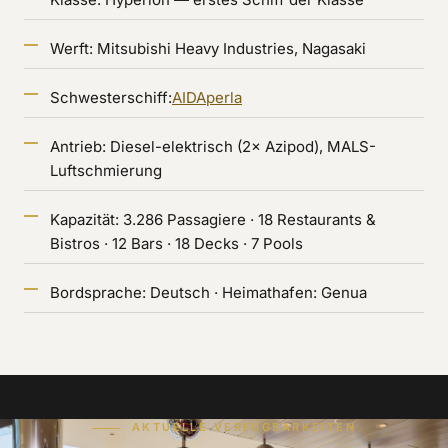
Werft: Mitsubishi Heavy Industries, Nagasaki
Schwesterschiff:
AIDAperla
Antrieb: Diesel-elektrisch (2× Azipod), MALS-
Luftschmierung
Kapazität: 3.286 Passagiere · 18 Restaurants &
Bistros · 12 Bars · 18 Decks · 7 Pools
Bordsprache: Deutsch · Heimathafen: Genua
AKTUELLE VERFÜGBARKEITEN