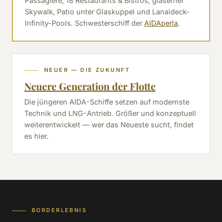
Passagiere, 18 Restaurants & Bistros, gläserner
Skywalk, Patio unter Glaskuppel und Lanaideck-
Infinity-Pools. Schwesterschiff der
AIDAperla
.
NEUER — DIE ZUKUNFT
Neuere Generation der Flotte
Die jüngeren AIDA-Schiffe setzen auf modernste
Technik und LNG-Antrieb. Größer und konzeptuell
weiterentwickelt — wer das Neueste sucht, findet
es hier.
BORDERLEBNIS