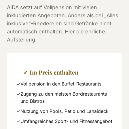
AIDA setzt auf Vollpension mit vielen
inkludierten Angeboten. Anders als bei „Alles
inklusive"-Reedereien sind Getränke nicht
automatisch enthalten. Hier die ehrliche
Aufstellung.
✓ Im Preis enthalten
✓
Vollpension in den Buffet-Restaurants
✓
Zugang zu den meisten Bordrestaurants
und Bistros
✓
Nutzung von Pools, Patio und Lanaideck
✓
Umfangreiches Sport- und Fitnessangebot