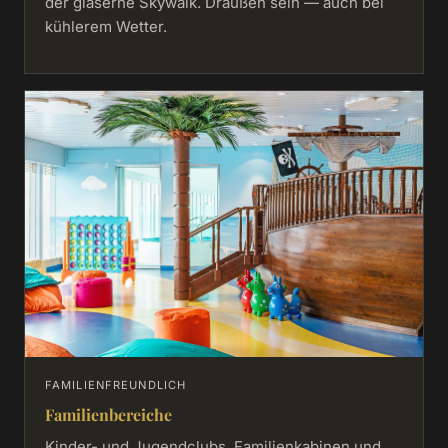
der gläserne Skywalk. Draußen sein — auch bei
kühlerem Wetter.
FAMILIENFREUNDLICH
Familienbereiche
Kinder- und Jugendclubs, Familienkabinen und