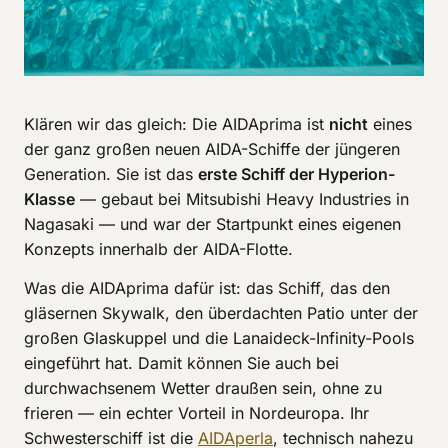
Klären wir das gleich: Die AIDAprima ist
nicht
eines
der ganz großen neuen AIDA-Schiffe der jüngeren
Generation. Sie ist das
erste Schiff der Hyperion-
Klasse
— gebaut bei Mitsubishi Heavy Industries in
Nagasaki — und war der Startpunkt eines eigenen
Konzepts innerhalb der AIDA-Flotte.
Was die AIDAprima dafür ist: das Schiff, das den
gläsernen Skywalk, den überdachten Patio unter der
großen Glaskuppel und die Lanaideck-Infinity-Pools
eingeführt hat. Damit können Sie auch bei
durchwachsenem Wetter draußen sein, ohne zu
frieren — ein echter Vorteil in Nordeuropa. Ihr
Schwesterschiff ist die
AIDAperla
, technisch nahezu