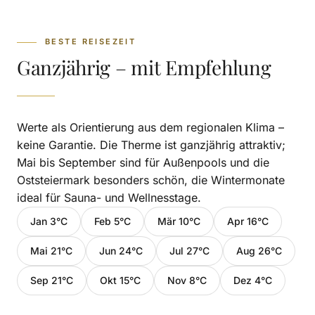
BESTE REISEZEIT
Ganzjährig – mit Empfehlung
Werte als Orientierung aus dem regionalen Klima –
keine Garantie. Die Therme ist ganzjährig attraktiv;
Mai bis September sind für Außenpools und die
Oststeiermark besonders schön, die Wintermonate
ideal für Sauna- und Wellnesstage.
Jan 3°C
Feb 5°C
Mär 10°C
Apr 16°C
Mai 21°C
Jun 24°C
Jul 27°C
Aug 26°C
Sep 21°C
Okt 15°C
Nov 8°C
Dez 4°C