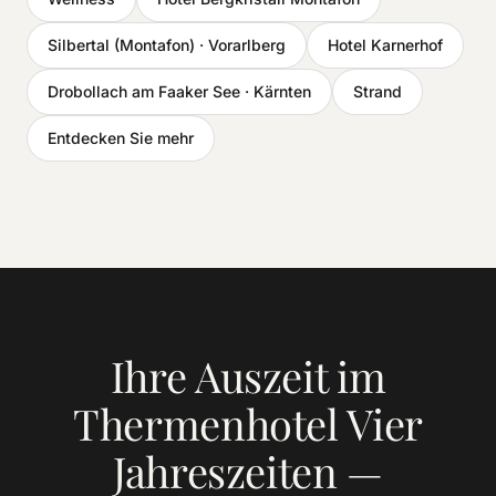
Silbertal (Montafon) · Vorarlberg
Hotel Karnerhof
Drobollach am Faaker See · Kärnten
Strand
Entdecken Sie mehr
Ihre Auszeit im
Thermenhotel Vier
Jahreszeiten —