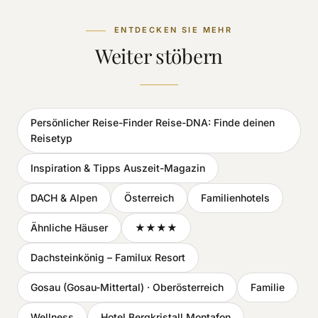
ENTDECKEN SIE MEHR
Weiter stöbern
Persönlicher Reise-Finder Reise-DNA: Finde deinen
Reisetyp
Inspiration & Tipps Auszeit-Magazin
DACH & Alpen
Österreich
Familienhotels
Ähnliche Häuser
★★★★
Dachsteinkönig – Familux Resort
Gosau (Gosau-Mittertal) · Oberösterreich
Familie
Wellness
Hotel Bergkristall Montafon