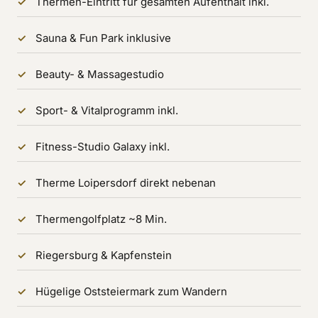
Thermen-Eintritt für gesamten Aufenthalt inkl.
Sauna & Fun Park inklusive
Beauty- & Massagestudio
Sport- & Vitalprogramm inkl.
Fitness-Studio Galaxy inkl.
Therme Loipersdorf direkt nebenan
Thermengolfplatz ~8 Min.
Riegersburg & Kapfenstein
Hügelige Oststeiermark zum Wandern