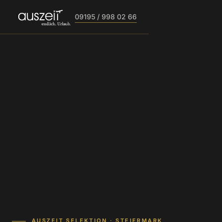
09195 / 998 02 66
AUSZEIT SELEKTION · STEIERMARK,