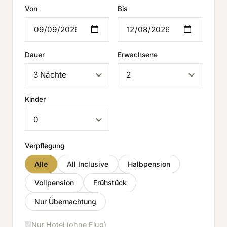
Von
Bis
Dauer
Erwachsene
Kinder
Verpflegung
Alle
All Inclusive
Halbpension
Vollpension
Frühstück
Nur Übernachtung
Nur Hotel (ohne Flug)