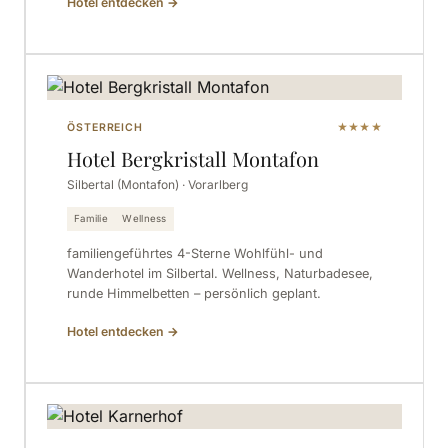
Hotel entdecken
→
ÖSTERREICH
★★★★
Hotel Bergkristall Montafon
Silbertal (Montafon) · Vorarlberg
Familie
Wellness
familiengeführtes 4-Sterne Wohlfühl- und
Wanderhotel im Silbertal. Wellness, Naturbadesee,
runde Himmelbetten – persönlich geplant.
Hotel entdecken
→