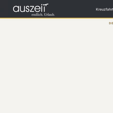
Kreuzfahr
D