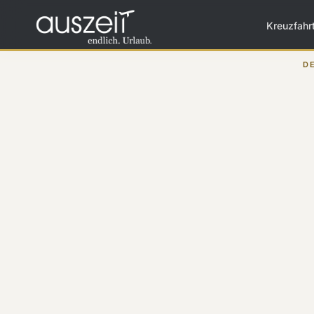
Kreuzfahr
D